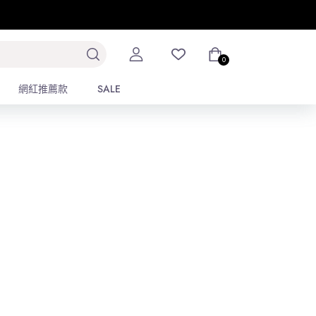
排序
2
3
4
0
0
網紅推薦款
網紅推薦款
SALE
SALE