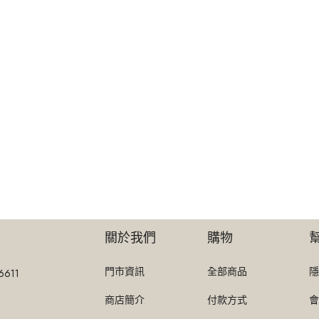
關於我們
購物
門市資訊
全部商品
隱
6611
商店簡介
付款方式
會