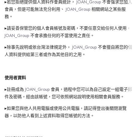
▸若您拒絕提供個人資料作會員統計，
JOAN_Group
不會強求您加入
會員，但是可能無法充分利用、
JOAN_Group
相關網站之某些服
務。
▸請妥善保管您的個人會員帳號及密碼，不要任意交給任何人使用，
JOAN_Group
不會承擔任何的不當使用之責任。
▸除事先說明或依台灣法律規定外，
JOAN_Group
不會擅自將您的個
人資料提供給第三者或作為其他目的之用。
使用者資料
▸註冊成為
JOAN_Group
會員，過程中您可以為自己設定一組電子郵
件及密碼，經由該帳號，您可依照網站說明使用相關會員服務。
▸如果您與他人共用電腦或使用公共電腦，請記得登出後關閉瀏覽
器，以防他人看到上述資料取得您帳號的方法。