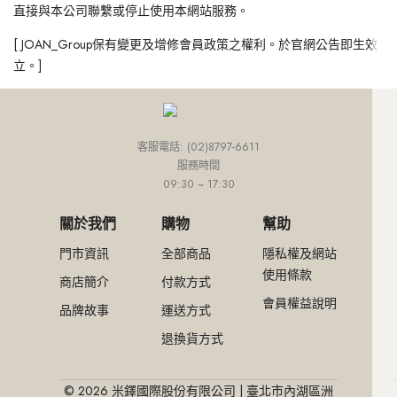
直接與本公司聯繫或停止使用本網站服務。
[ JOAN_Group保有變更及增修會員政策之權利。於官網公告即生效
立。]
客服電話: (02)8797-6611
服務時間
09:30 ~ 17:30
關於我們
購物
幫助
門市資訊
全部商品
隱私權及網站
使用條款
商店簡介
付款方式
會員權益說明
品牌故事
運送方式
退換貨方式
© 2026 米鐸國際股份有限公司 | 臺北市內湖區洲