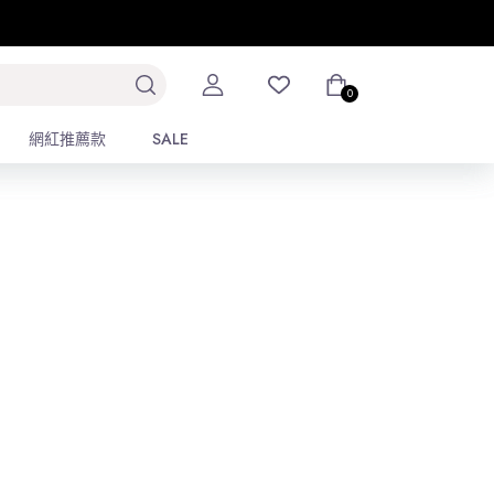
排序
2
3
4
0
0
網紅推薦款
網紅推薦款
SALE
SALE