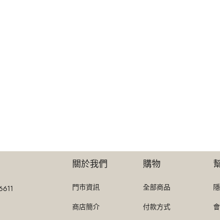
關於我們
購物
門市資訊
全部商品
隱
6611
商店簡介
付款方式
會