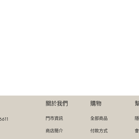
關於我們
購物
門市資訊
全部商品
隱
6611
商店簡介
付款方式
會