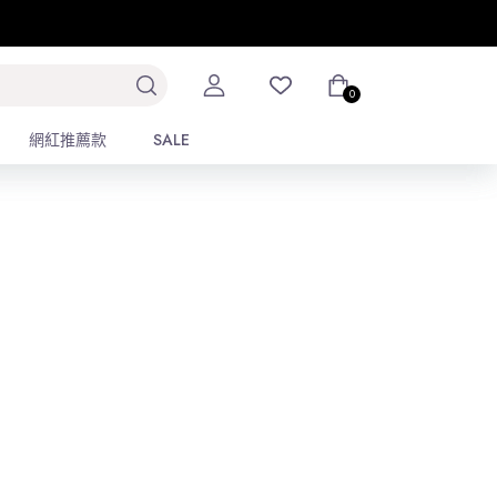
排序
2
3
4
0
0
網紅推薦款
網紅推薦款
SALE
SALE