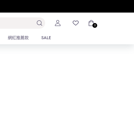
排序
2
3
4
0
0
網紅推薦款
網紅推薦款
SALE
SALE