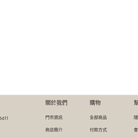
關於我們
購物
門市資訊
全部商品
隱
6611
商店簡介
付款方式
會